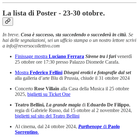
La lista di Poster - 23-30 otobre.
In breve.
Cosa è successo, sta succedendo o succederà in città
. Se
hai delle segnalazioni, sei un ufficio stampa o un nostro lettore scrivi
a info@reversocollettivo.com
Finissage mostra
Luciano Ferrara
Sirene tra i fari
venerdì
25 ottobre ore 17:30 presso Palazzo Diomede Carafa.
Mostra
Federico Fellini
Disegni erotici e fotografie dal set
alla galleria d’arte Blu di Prussia, chiude il 31 ottobre 2024
Concerto
Rose Villain
alla Casa della Musica il 25 ottobre
2025,
biglietti su Ticket One
Teatro Bellini,
La grande magia
di
Eduardo De Filippo
,
regia di Gabriele Russo, dal 15 ottobre al 2 novembre 2024,
biglietti sul sito del Teatro Bellini
Al cinema, dal 24 ottobre 2024,
Parthenope
di
Paolo
Sorrentino
.