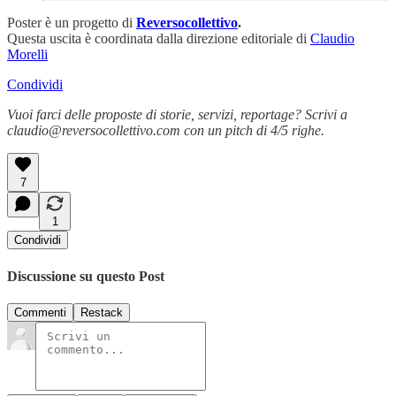
Poster è un progetto di
Reversocollettivo
.
Questa uscita è coordinata dalla direzione editoriale di
Claudio
Morelli
Condividi
Vuoi farci delle proposte di storie, servizi, reportage? Scrivi a
claudio@reversocollettivo.com con un pitch di 4/5 righe.
7
1
Condividi
Discussione su questo Post
Commenti
Restack