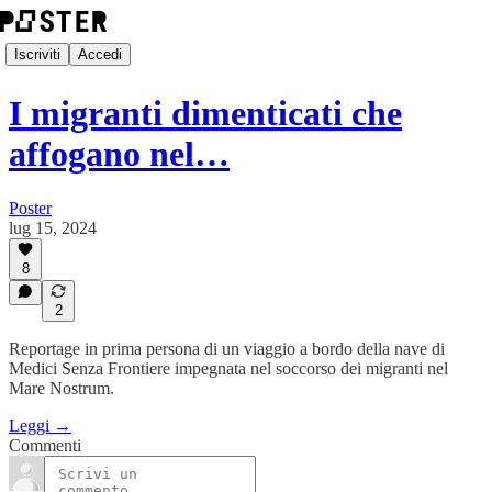
Iscriviti
Accedi
I migranti dimenticati che
affogano nel…
Poster
lug 15, 2024
8
2
Reportage in prima persona di un viaggio a bordo della nave di
Medici Senza Frontiere impegnata nel soccorso dei migranti nel
Mare Nostrum.
Leggi →
Commenti