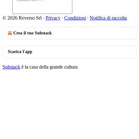
© 2026 Reverso Srl
·
Privacy
∙
Condizioni
∙
Notifica di raccolta
Crea il tuo Substack
Scarica l'app
Substack
è la casa della grande cultura